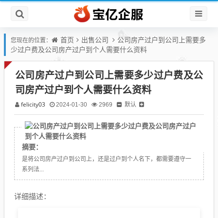
首页
出售公司
公司房产过户到公司上需要多
您现在的位置：
少过户费及公司房产过户到个人需要什么资料
公司房产过户到公司上需要多少过户费及公
司房产过户到个人需要什么资料
felicity03
默认
2024-01-30
2969
详细描述：在商业环境中，公司房产过户是一项重要的法律程序，
摘要：
用于将房产所有权从一家公司转移到另一家公司或个人名下。无论
是将公司房产过户到公司上，还是过户到个人名下，都需要遵守一
系列法...
详细描述：