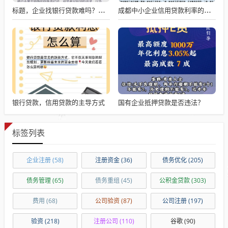
标题，企业找银行贷款难吗？深度剖析与应对策略
成都中小企业信用贷款利率的影响因素与应对策略
银行贷款，信用贷款的主导方式
国有企业抵押贷款是否违法？
标签列表
企业注册
(58)
注册资金
(36)
债务优化
(205)
债务管理
(65)
债务重组
(45)
公积金贷款
(303)
费用
(68)
公司验资
(87)
公司注册
(197)
验资
(218)
注册公司
(110)
谷歌
(90)