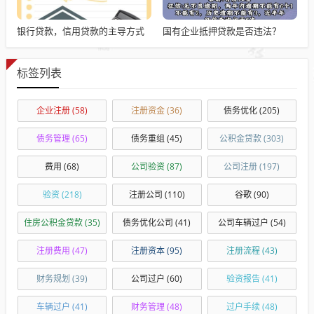
银行贷款，信用贷款的主导方式
国有企业抵押贷款是否违法？
标签列表
企业注册
(58)
注册资金
(36)
债务优化
(205)
债务管理
(65)
债务重组
(45)
公积金贷款
(303)
费用
(68)
公司验资
(87)
公司注册
(197)
验资
(218)
注册公司
(110)
谷歌
(90)
住房公积金贷款
(35)
债务优化公司
(41)
公司车辆过户
(54)
注册费用
(47)
注册资本
(95)
注册流程
(43)
财务规划
(39)
公司过户
(60)
验资报告
(41)
车辆过户
(41)
财务管理
(48)
过户手续
(48)