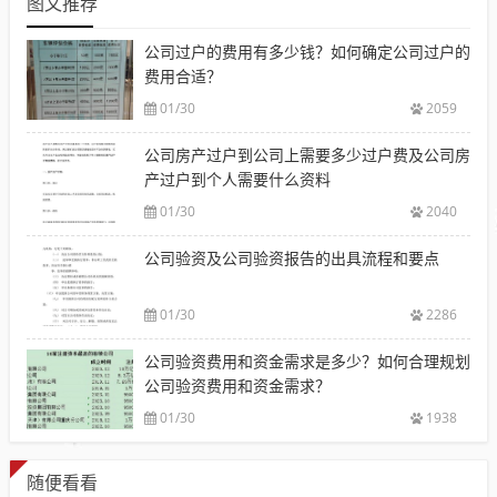
图文推荐
公司过户的费用有多少钱？如何确定公司过户的
费用合适？
01/30
2059
公司房产过户到公司上需要多少过户费及公司房
产过户到个人需要什么资料
01/30
2040
公司验资及公司验资报告的出具流程和要点
01/30
2286
公司验资费用和资金需求是多少？如何合理规划
公司验资费用和资金需求？
01/30
1938
随便看看