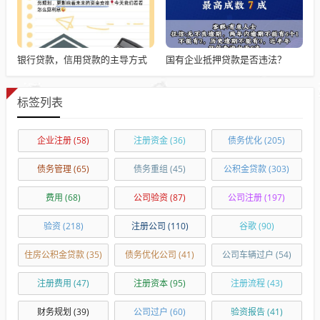
银行贷款，信用贷款的主导方式
国有企业抵押贷款是否违法？
标签列表
企业注册
(58)
注册资金
(36)
债务优化
(205)
债务管理
(65)
债务重组
(45)
公积金贷款
(303)
费用
(68)
公司验资
(87)
公司注册
(197)
验资
(218)
注册公司
(110)
谷歌
(90)
住房公积金贷款
(35)
债务优化公司
(41)
公司车辆过户
(54)
注册费用
(47)
注册资本
(95)
注册流程
(43)
财务规划
(39)
公司过户
(60)
验资报告
(41)