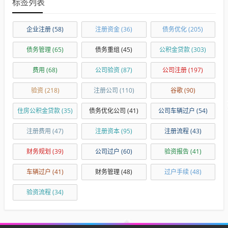
标签列表
企业注册
(58)
注册资金
(36)
债务优化
(205)
债务管理
(65)
债务重组
(45)
公积金贷款
(303)
费用
(68)
公司验资
(87)
公司注册
(197)
验资
(218)
注册公司
(110)
谷歌
(90)
住房公积金贷款
(35)
债务优化公司
(41)
公司车辆过户
(54)
注册费用
(47)
注册资本
(95)
注册流程
(43)
财务规划
(39)
公司过户
(60)
验资报告
(41)
车辆过户
(41)
财务管理
(48)
过户手续
(48)
验资流程
(34)