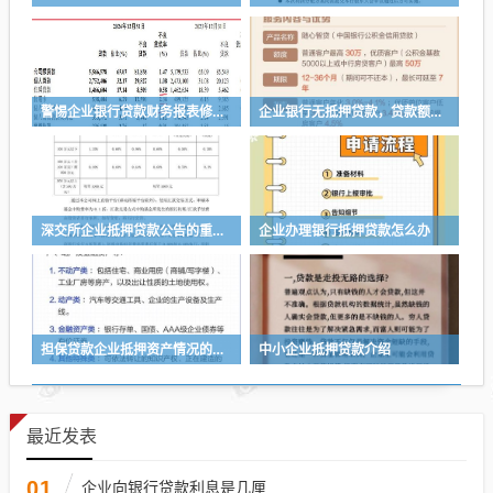
警惕企业银行贷款财务报表修改的风险与应对策略
企业银行无抵押贷款，贷款额度的多与少
深交所企业抵押贷款公告的重要性与影响
企业办理银行抵押贷款怎么办
担保贷款企业抵押资产情况的重要性与分析
中小企业抵押贷款介绍
最近发表
01
企业向银行贷款利息是几厘